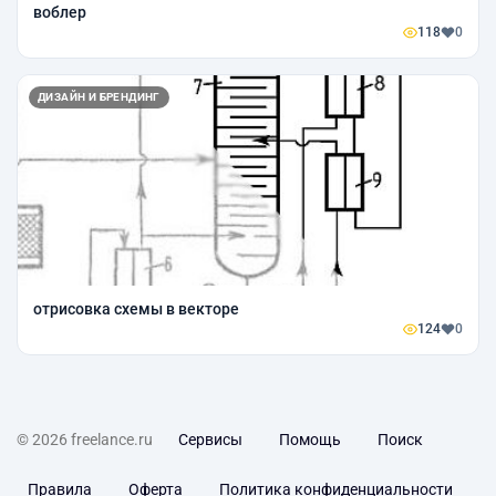
воблер
118
0
ДИЗАЙН И БРЕНДИНГ
отрисовка схемы в векторе
124
0
© 2026 freelance.ru
Сервисы
Помощь
Поиск
Правила
Оферта
Политика конфиденциальности