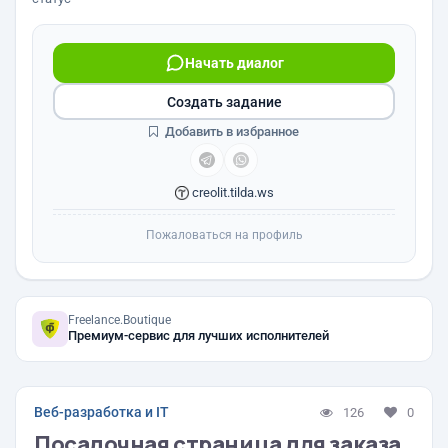
Начать диалог
Создать задание
Добавить в избранное
creolit.tilda.ws
Пожаловаться на профиль
Freelance.Boutique
Премиум-сервис для лучших исполнителей
Веб-разработка и IT
126
0
Посадочная страница для заказа