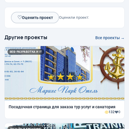
♡
Оценить проект
Оценили проект:
Другие проекты
Все проекты →
ВЕБ-РАЗРАБОТКА И IT
Посадочная страница для заказа тур услуг и санатория
132
0
ДИЗАЙН И БРЕНДИНГ