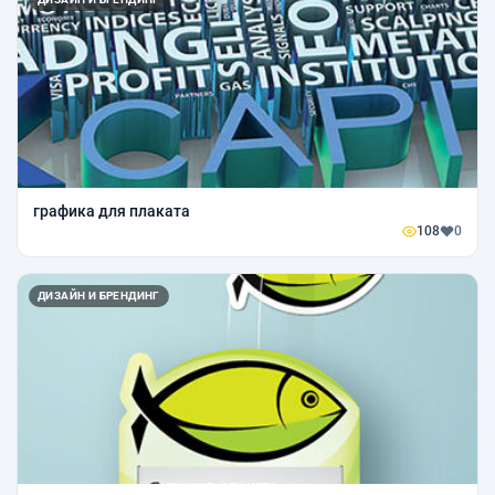
графика для плаката
108
0
ДИЗАЙН И БРЕНДИНГ