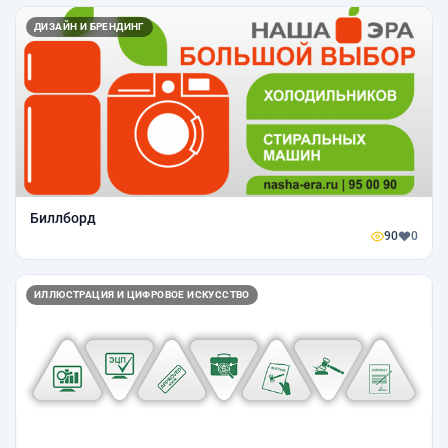
ДИЗАЙН И БРЕНДИНГ
Биллборд
90
0
ИЛЛЮСТРАЦИЯ И ЦИФРОВОЕ ИСКУССТВО