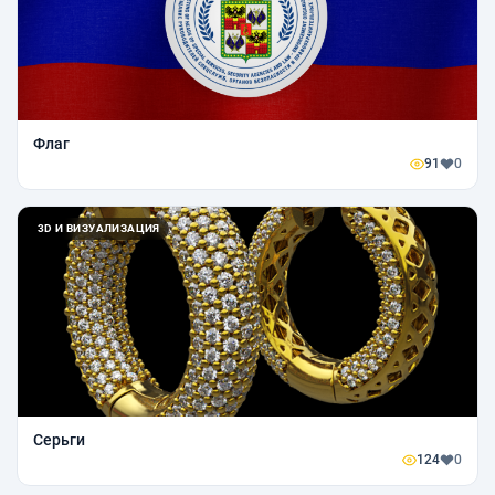
Флаг
91
0
3D И ВИЗУАЛИЗАЦИЯ
Серьги
124
0