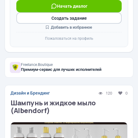
Начать диалог
Создать задание
Добавить в избранное
Пожаловаться на профиль
Freelance.Boutique
Премиум-сервис для лучших исполнителей
Дизайн и Брендинг
120
0
Шампунь и жидкое мыло
(Albendorf)