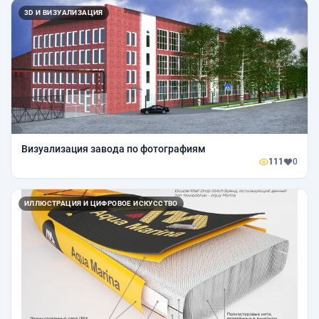
3D И ВИЗУАЛИЗАЦИЯ
Визуализация завода по фотографиям
111
0
ИЛЛЮСТРАЦИЯ И ЦИФРОВОЕ ИСКУССТВО