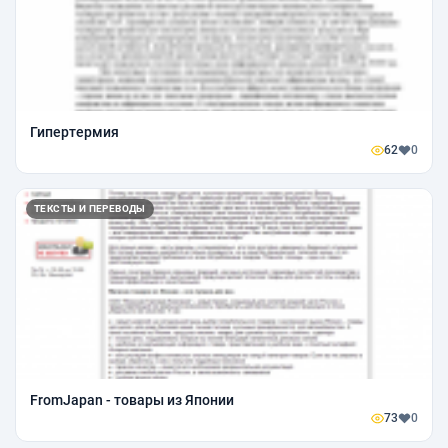
Гипертермия
62
0
ТЕКСТЫ И ПЕРЕВОДЫ
FromJapan - товары из Японии
73
0