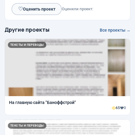
♡
Оценить проект
Оценили проект:
Другие проекты
Все проекты →
ТЕКСТЫ И ПЕРЕВОДЫ
На главную сайта "Баноффстрой"
65
0
ТЕКСТЫ И ПЕРЕВОДЫ