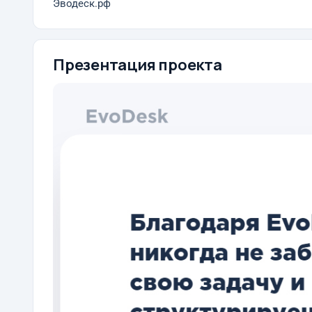
Эводеск.рф
Презентация проекта