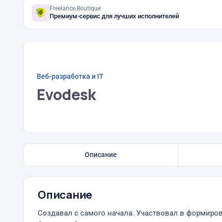
Freelance.Boutique
Премиум-сервис для лучших исполнителей
Веб-разработка и IT
Evodesk
Описание
Описание
Создавал с самого начала. Участвовал в формиро