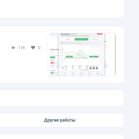
116
0
Другие работы