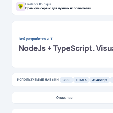
Freelance.Boutique
Премиум-сервис для лучших исполнителей
Веб-разработка и IT
NodeJs + TypeScript. Visu
ИСПОЛЬЗУЕМЫЕ НАВЫКИ
CSS3
HTML5
JavaScript
Описание