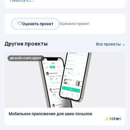
Healthy-Li...
♡
Оценить проект
Оценили проект:
Другие проекты
Все проекты →
ДИЗАЙН И БРЕНДИНГ
Мобильное приложение для авиа-посылок
108
0