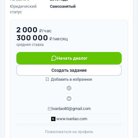
Юридический
Самозанятый
статус
2 000
₽/час
300 000
₽/месяц
средняя ставка
Начать диалог
Создать задание
Добавить в избранное
ivanlao80@gmail.com
www.ivanlao.com
Пожаловаться на профиль