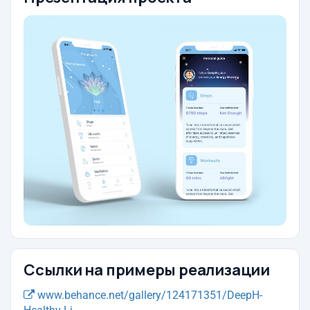
Ссылки на примеры реализации
www.behance.net/gallery/124171351/DeepH-