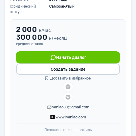
Юридический
Самозанятый
статус
2 000
₽/час
300 000
₽/месяц
средняя ставка
Начать диалог
Создать задание
Добавить в избранное
ivanlao80@gmail.com
www.ivanlao.com
Пожаловаться на профиль