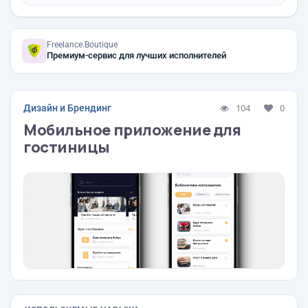
Freelance.Boutique
Премиум-сервис для лучших исполнителей
Дизайн и Брендинг
104
0
Мобильное приложение для
гостиницы