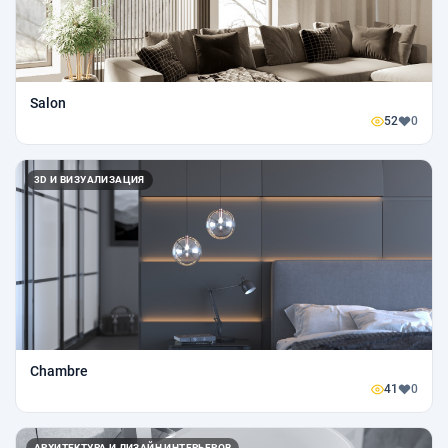
Salon
52
0
3D И ВИЗУАЛИЗАЦИЯ
Chambre
41
0
АРХИТЕКТУРА И ДИЗАЙН ИНТЕРЬЕРОВ