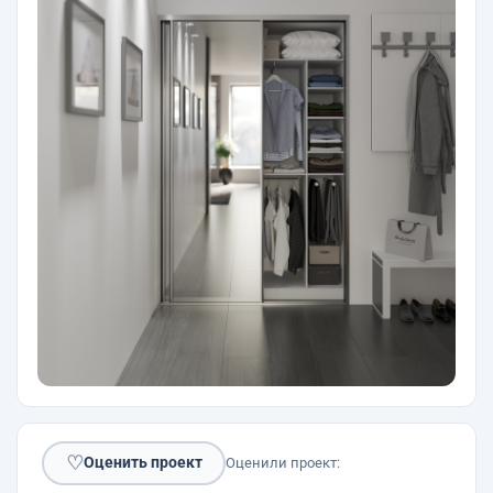
♡
Оценить проект
Оценили проект: