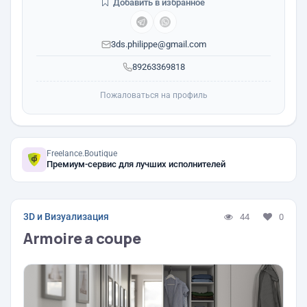
Добавить в избранное
3ds.philippe@gmail.com
89263369818
Пожаловаться на профиль
Freelance.Boutique
Премиум-сервис для лучших исполнителей
3D и Визуализация
44
0
Armoire a coupe