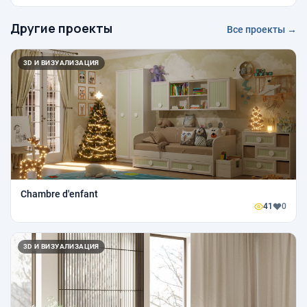
Другие проекты
Все проекты →
3D И ВИЗУАЛИЗАЦИЯ
Сhambre d'enfant
41
0
3D И ВИЗУАЛИЗАЦИЯ