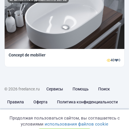
Сoncept de mobilier
40
0
© 2026 freelance.ru
Сервисы
Помощь
Поиск
Правила
Оферта
Политика конфиденциальности
Дисклеймер о ЗоЗПП
Отказ от ответственности
Продолжая пользоваться сайтом, вы соглашаетесь с
условиями
использования файлов cookie