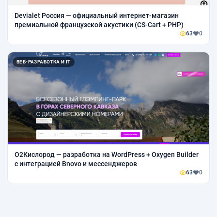
Devialet Россия — официальный интернет-магазин
премиальной французской акустики (CS-Cart + PHP)
63
0
ВЕБ-РАЗРАБОТКА И IT
O2Кислород — разработка на WordPress + Oxygen Builder
с интеграцией Bnovo и мессенджеров
63
0