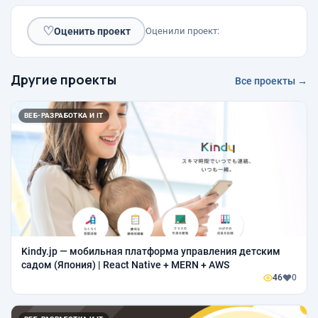
♡
Оценить проект
Оценили проект:
Другие проекты
Все проекты →
ВЕБ-РАЗРАБОТКА И IT
Kindy.jp — мобильная платформа управления детским
садом (Япония) | React Native + MERN + AWS
46
0