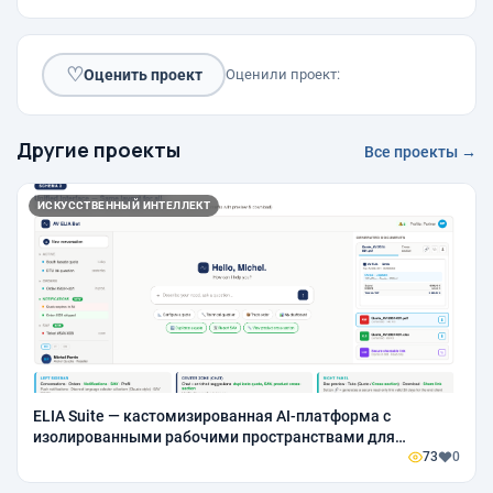
♡
Оценить проект
Оценили проект:
Другие проекты
Все проекты →
ИСКУССТВЕННЫЙ ИНТЕЛЛЕКТ
ELIA Suite — кастомизированная AI-платформа с
изолированными рабочими пространствами для
партнеров и поставщиков на базе Claude i OpenClaw
73
0