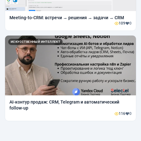
Meeting-to-CRM: встречи → решения → задачи → CRM
109
0
ИСКУССТВЕННЫЙ ИНТЕЛЛЕКТ
AI-контур продаж: CRM, Telegram и автоматический
follow-up
116
0