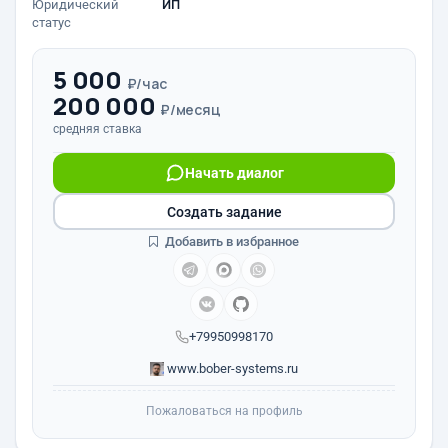
Юридический
ИП
статус
5 000
₽/час
200 000
₽/месяц
средняя ставка
Начать диалог
Создать задание
Добавить в избранное
+79950998170
www.bober-systems.ru
Пожаловаться на профиль