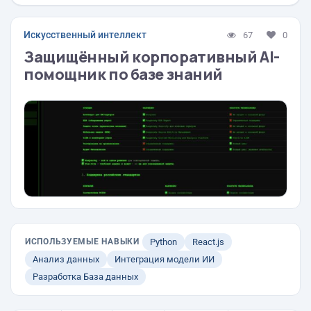
Искусственный интеллект
67
0
Защищённый корпоративный AI-
помощник по базе знаний
ИСПОЛЬЗУЕМЫЕ НАВЫКИ
Python
React.js
Анализ данных
Интеграция модели ИИ
Разработка База данных