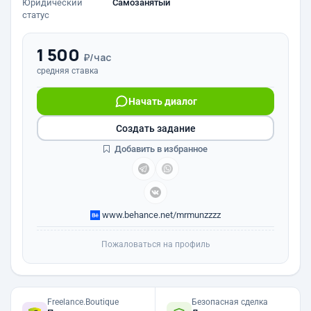
Юридический
Самозанятый
статус
1 500
₽/час
средняя ставка
Начать диалог
Создать задание
Добавить в избранное
www.behance.net/mrmunzzzz
Пожаловаться на профиль
Freelance.Boutique
Безопасная сделка