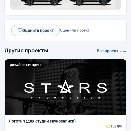
♡
Оценить проект
Оценили проект:
Другие проекты
Все проекты →
ДИЗАЙН И БРЕНДИНГ
Логотип (для студии звукозаписи)
158
0