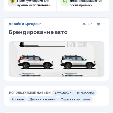
Премиум-сервис для
Деньги списываются
лучших исполнителей
после приёмки
Дизайн и Брендинг
57
0
Брендирование авто
ИСПОЛЬЗУЕМЫЕ НАВЫКИ
Автомобильные вывески
Дизайн
Дизайн наклеек
Фирменный стиль