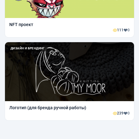
NFT проект
111
0
ДИЗАЙН И БРЕНДИНГ
Логотип (для бренда ручной работы)
239
0