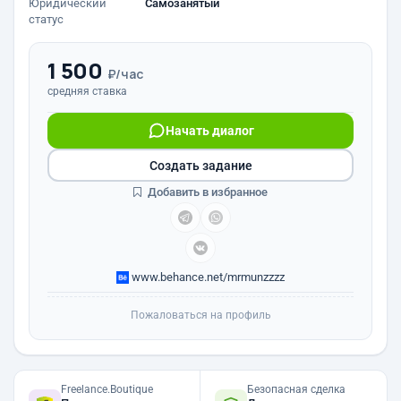
Юридический
Самозанятый
статус
1 500
₽/час
средняя ставка
Начать диалог
Создать задание
Добавить в избранное
www.behance.net/mrmunzzzz
Пожаловаться на профиль
Freelance.Boutique
Безопасная сделка