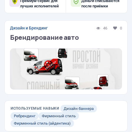
Премиум-сервис для
Деньги списываются
лучших исполнителей
после приёмки
Дизайн и Брендинг
46
0
Брендирование авто
ИСПОЛЬЗУЕМЫЕ НАВЫКИ
Дизайн баннера
Ребрендинг
Фирменный стиль
Фирменный стиль (айдентика)