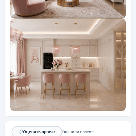
♡
Оценить проект
Оценили проект: