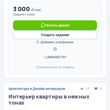
3 000
₽/час
средняя ставка
Начать диалог
Создать задание
Добавить в избранное
89060637797
Пожаловаться на профиль
Архитектура и Дизайн интерьеров
17
0
Интерьер квартиры в нежных
тонах