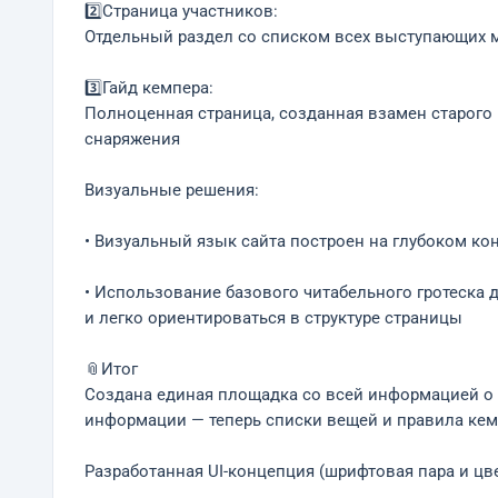
2️⃣Страница участников:
Отдельный раздел со списком всех выступающих 
3️⃣Гайд кемпера:
Полноценная страница, созданная взамен старого P
снаряжения
Визуальные решения:
• Визуальный язык сайта построен на глубоком ко
• Использование базового читабельного гротеска 
и легко ориентироваться в структуре страницы
📎Итог
Создана единая площадка со всей информацией о ф
информации — теперь списки вещей и правила кем
Разработанная UI-концепция (шрифтовая пара и цв