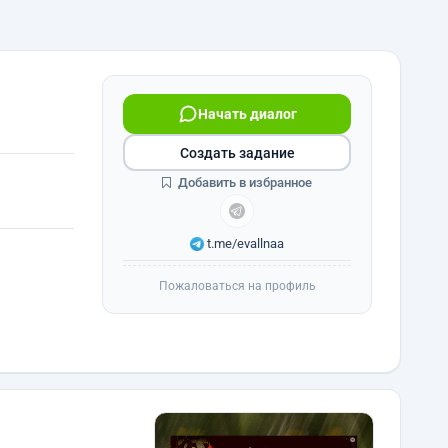
Начать диалог
Создать задание
Добавить в избранное
t.me/evallnaa
Пожаловаться на профиль