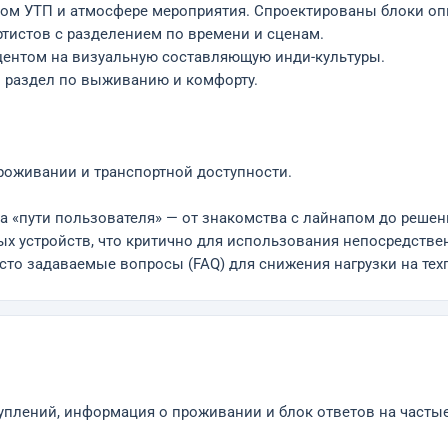
евом УТП и атмосфере мероприятия. Спроектированы блоки оп
ртистов с разделением по времени и сценам.
кцентом на визуальную составляющую инди-культуры.
й раздел по выживанию и комфорту.
роживании и транспортной доступности.
а «пути пользователя» — от знакомства с лайнапом до решен
х устройств, что критично для использования непосредстве
асто задаваемые вопросы (FAQ) для снижения нагрузки на тех
уплений, информация о проживании и блок ответов на часты