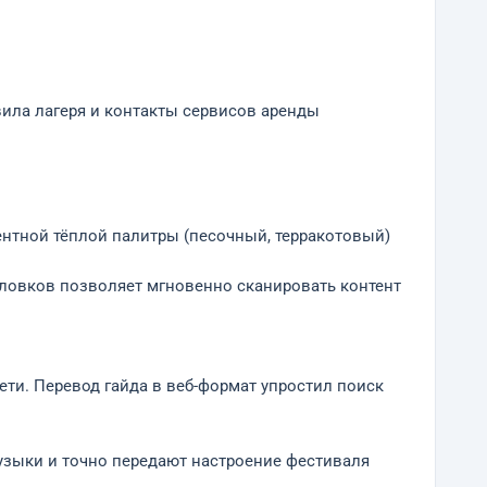
авила лагеря и контакты сервисов аренды
центной тёплой палитры (песочный, терракотовый)
оловков позволяет мгновенно сканировать контент
ети. Перевод гайда в веб-формат упростил поиск
музыки и точно передают настроение фестиваля