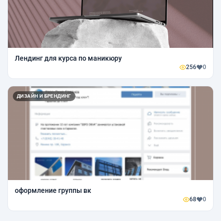
Лендинг для курса по маникюру
256
0
ДИЗАЙН И БРЕНДИНГ
оформление группы вк
68
0