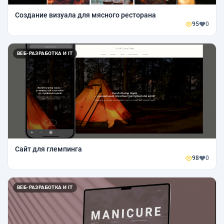
Создание визуала для мясного ресторана
95
0
ВЕБ-РАЗРАБОТКА И IT
Сайт для глемпинга
98
0
ВЕБ-РАЗРАБОТКА И IT