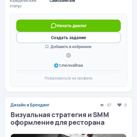
Юридический
Самозанятый
статус
Начать диалог
Создать задание
Добавить в избранное
t.me/evallnaa
Пожаловаться на профиль
Дизайн и Брендинг
57
0
Визуальная стратегия и SMM
оформление для ресторана