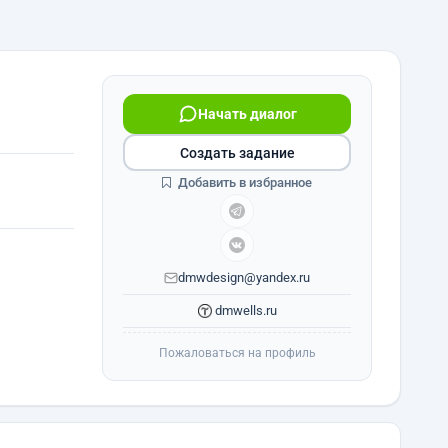
Начать диалог
Создать задание
Добавить в избранное
dmwdesign@yandex.ru
dmwells.ru
Пожаловаться на профиль