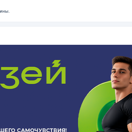
рины.