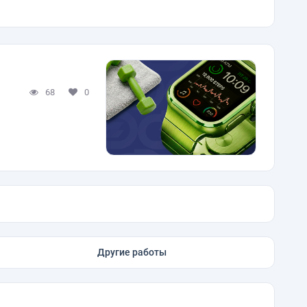
68
0
Другие работы