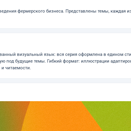
и ведения фермерского бизнеса. Представлены темы, каждая 
анный визуальный язык: вся серия оформлена в едином стил
ю под будущие темы. Гибкий формат: иллюстрации адаптиров
 и читаемости.