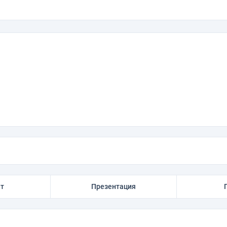
ат
Презентация