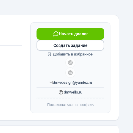
Начать диалог
Создать задание
Добавить в избранное
dmwdesign@yandex.ru
dmwells.ru
Пожаловаться на профиль