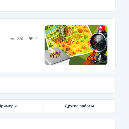
220
0
Примеры
Другие работы