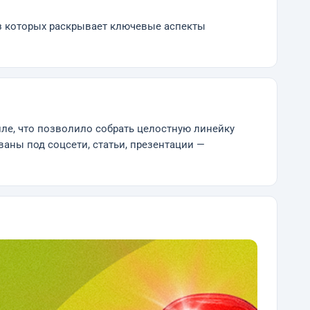
из которых раскрывает ключевые аспекты
е, что позволило собрать целостную линейку
аны под соцсети, статьи, презентации —