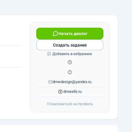
Начать диалог
Создать задание
Добавить в избранное
dmwdesign@yandex.ru
dmwells.ru
Пожаловаться на профиль