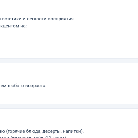
эстетики и легкости восприятия.
кцентом на:
тем любого возраста.
ю (горячие блюда, десерты, напитки).