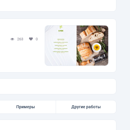
263
0
Примеры
Другие работы