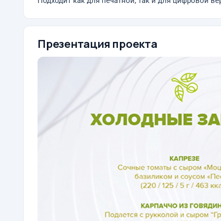
Подходит как для печатной, так и для цифровой вер
Презентация проекта