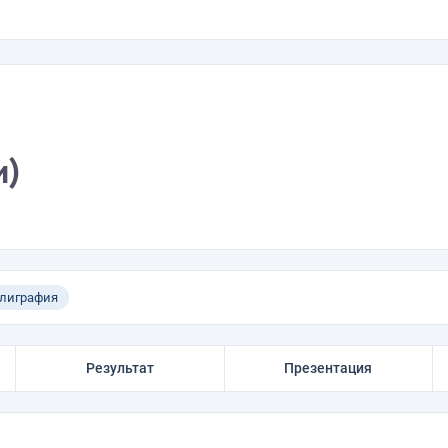
и)
лиграфия
Результат
Презентация