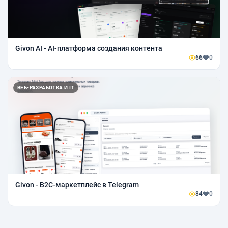
Givon AI - AI-платформа создания контента
66
0
ВЕБ-РАЗРАБОТКА И IT
Givon - B2C-маркетплейс в Telegram
84
0