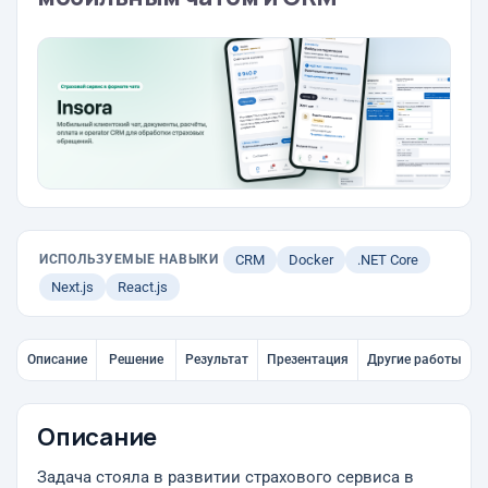
ИСПОЛЬЗУЕМЫЕ НАВЫКИ
CRM
Docker
.NET Core
Next.js
React.js
Описание
Решение
Результат
Презентация
Другие работы
Описание
Задача стояла в развитии страхового сервиса в