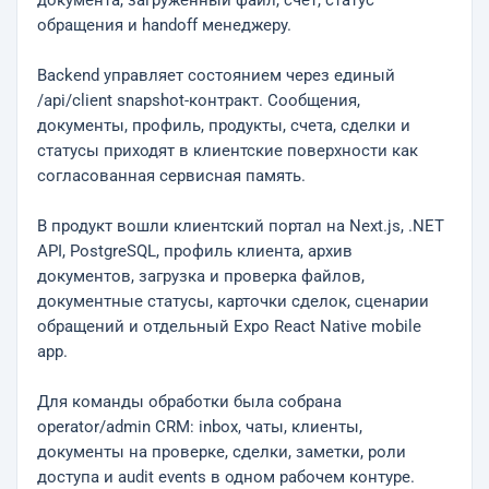
документа, загруженный файл, счет, статус
обращения и handoff менеджеру.
Backend управляет состоянием через единый
/api/client snapshot-контракт. Сообщения,
документы, профиль, продукты, счета, сделки и
статусы приходят в клиентские поверхности как
согласованная сервисная память.
В продукт вошли клиентский портал на Next.js, .NET
API, PostgreSQL, профиль клиента, архив
документов, загрузка и проверка файлов,
документные статусы, карточки сделок, сценарии
обращений и отдельный Expo React Native mobile
app.
Для команды обработки была собрана
operator/admin CRM: inbox, чаты, клиенты,
документы на проверке, сделки, заметки, роли
доступа и audit events в одном рабочем контуре.