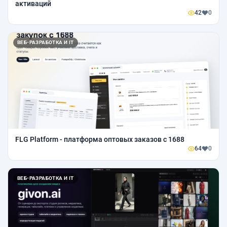
активаций
42
0
ВЕБ-РАЗРАБОТКА И IT
FLG Platform - платформа оптовых заказов с 1688
64
0
ВЕБ-РАЗРАБОТКА И IT