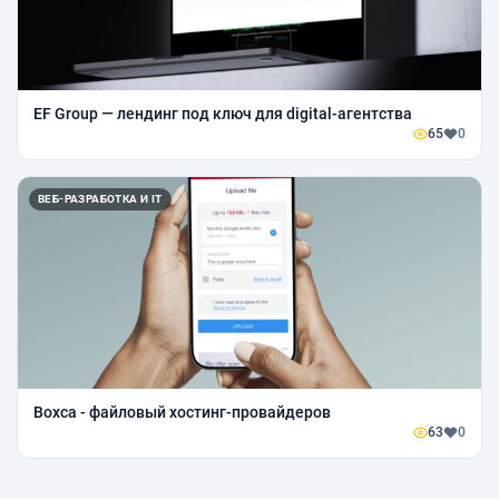
EF Group — лендинг под ключ для digital-агентства
65
0
ВЕБ-РАЗРАБОТКА И IT
Boxca - файловый хостинг-провайдеров
63
0