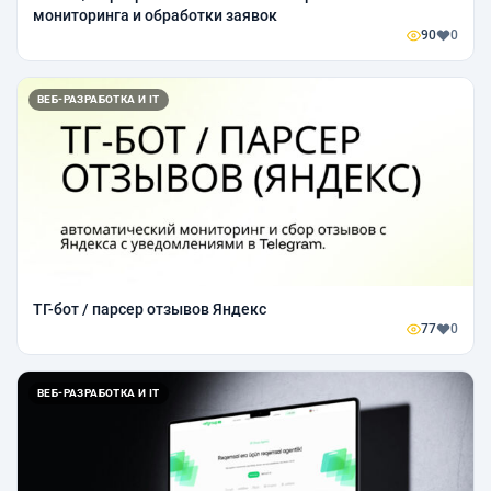
мониторинга и обработки заявок
90
0
ВЕБ-РАЗРАБОТКА И IT
TГ-бот / парсер отзывов Яндекс
77
0
ВЕБ-РАЗРАБОТКА И IT