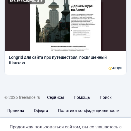
ВЕБ-РАЗРАБОТКА И IT
Longrid для сайта про путешествия, посвященный
Шанхаю.
48
0
© 2026 freelance.ru
Сервисы
Помощь
Поиск
Правила
Оферта
Политика конфиденциальности
Дисклеймер о ЗоЗПП
Отказ от ответственности
Продолжая пользоваться сайтом, вы соглашаетесь с