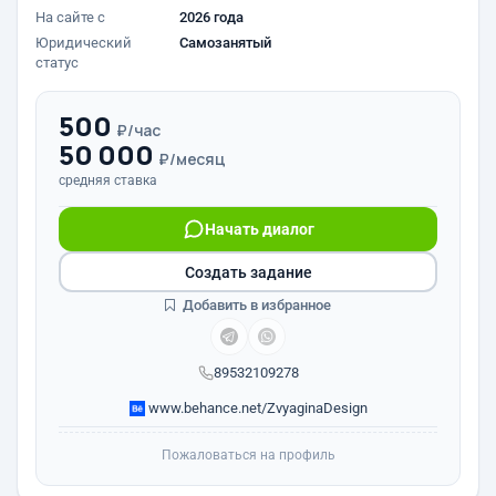
На сайте с
2026 года
Юридический
Самозанятый
статус
500
₽/час
50 000
₽/месяц
средняя ставка
Начать диалог
Создать задание
Добавить в избранное
89532109278
www.behance.net/ZvyaginaDesign
Пожаловаться на профиль