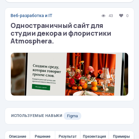
Веб-разработка и IT
43
0
Одностраничный сайт для
студии декора и флористики
Atmosphera.
ИСПОЛЬЗУЕМЫЕ НАВЫКИ
Figma
Описание
Решение
Результат
Презентация
Примеры