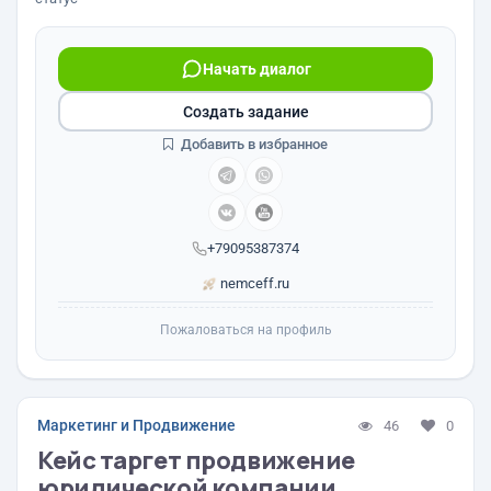
Начать диалог
Создать задание
Добавить в избранное
+79095387374
nemceff.ru
Пожаловаться на профиль
Маркетинг и Продвижение
46
0
Кейс таргет продвижение
юридической компании