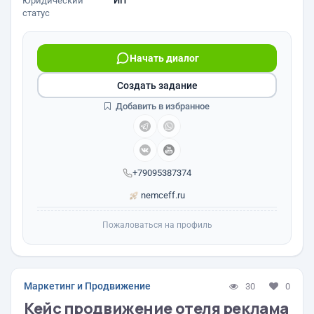
Юридический
ИП
статус
Начать диалог
Создать задание
Добавить в избранное
+79095387374
nemceff.ru
Пожаловаться на профиль
Маркетинг и Продвижение
30
0
Кейс продвижение отеля реклама