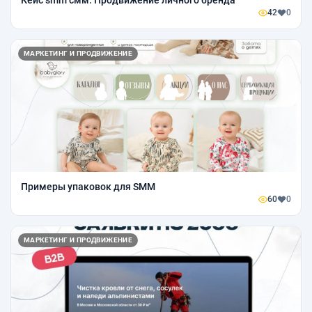
42
0
МАРКЕТИНГ И ПРОДВИЖЕНИЕ
Примеры упаковок для SMM
60
0
МАРКЕТИНГ И ПРОДВИЖЕНИЕ