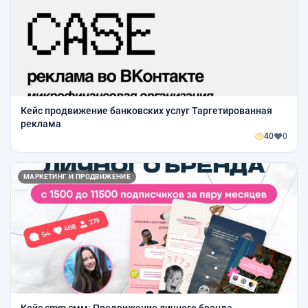
Кейс продвижение банковских услуг Таргетированная
реклама
40
0
МАРКЕТИНГ И ПРОДВИЖЕНИЕ
Кейс smm смм: Продвижение личного бренда