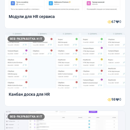
Модули для HR сервиса
67
0
ВЕБ-РАЗРАБОТКА И IT
Канбан доска для HR
98
0
ВЕБ-РАЗРАБОТКА И IT