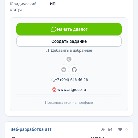
Юридический
ИП
статус
Начать диалог
Создать задание
Добавить в избранное
+7 (904) 646-46-26
www.artgroup.ru
Пожаловаться на профиль
Веб-разработка и IT
64
0