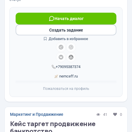
Начать диалог
Создать задание
Добавить в избранное
+79095387374
nemceff.ru
Пожаловаться на профиль
Маркетинг и Продвижение
41
0
Кейс таргет продвижение
банкротство