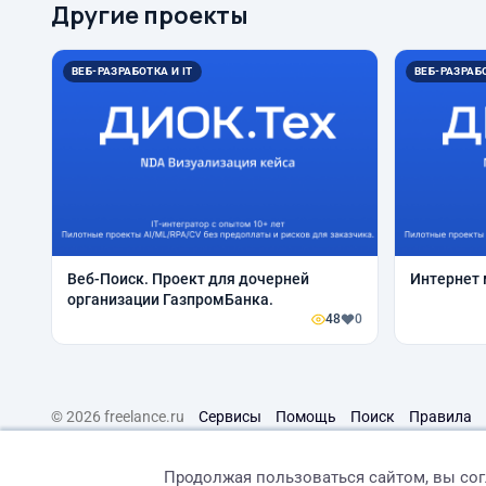
Другие проекты
ВЕБ-РАЗРАБОТКА И IT
ВЕБ-РАЗРАБО
Веб-Поиск. Проект для дочерней
Интернет 
организации ГазпромБанка.
48
0
© 2026 freelance.ru
Сервисы
Помощь
Поиск
Правила
Продолжая пользоваться сайтом, вы со