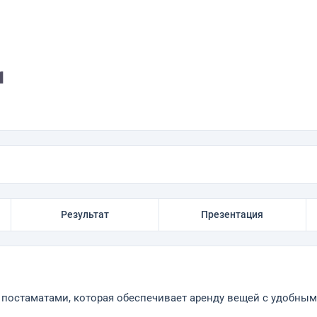
и
Результат
Презентация
 постаматами, которая обеспечивает аренду вещей с удобны