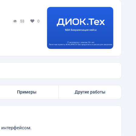
53
0
Примеры
Другие работы
м интерфейсом.