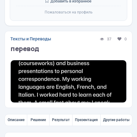
Добавить в избранное
Пожаловаться на профиль
Тексты и Переводы
37
0
перевод
Описание
Решение
Результат
Презентация
Другие работы