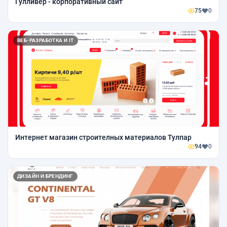
Гулливер - корпоративный сайт
75
0
ВЕБ-РАЗРАБОТКА И IT
Интернет магазин строителных материалов Тулпар
94
0
ДИЗАЙН И БРЕНДИНГ