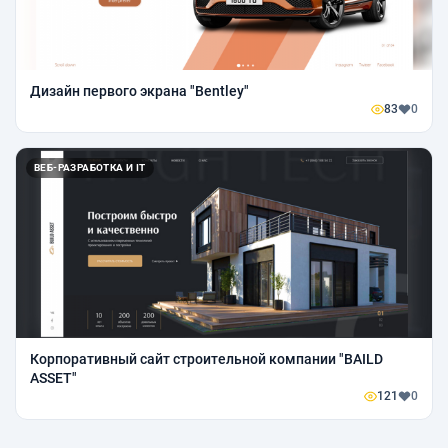
Дизайн первого экрана "Bentley"
83
0
ВЕБ-РАЗРАБОТКА И IT
Корпоративный сайт строительной компании "BAILD
ASSET"
121
0