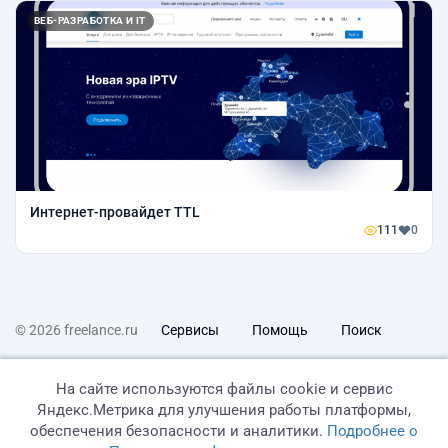
ВЕБ-РАЗРАБОТКА И IT
Интернет-провайдет TTL
111
0
© 2026 freelance.ru
Сервисы
Помощь
Поиск
Правила
Оферта
Политика конфиденциальности
На сайте используются файлы cookie и сервис
Яндекс.Метрика для улучшения работы платформы,
Дисклеймер о ЗоЗПП
Отказ от ответственности
обеспечения безопасности и аналитики.
Подробнее о