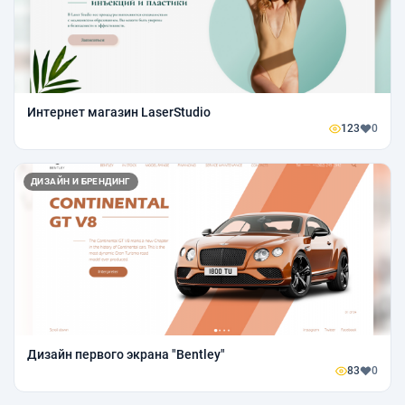
Интернет магазин LaserStudio
123
0
ДИЗАЙН И БРЕНДИНГ
Дизайн первого экрана "Bentley"
83
0