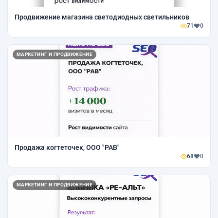
Продвижение магазина светодиодных светильников
71
0
МАРКЕТИНГ И ПРОДВИЖЕНИЕ
Продажа когтеточек, ООО "РАВ"
68
0
МАРКЕТИНГ И ПРОДВИЖЕНИЕ