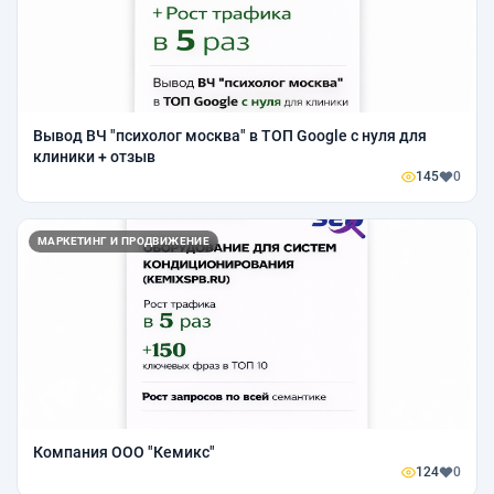
Вывод ВЧ "психолог москва" в ТОП Google с нуля для
клиники + отзыв
145
0
МАРКЕТИНГ И ПРОДВИЖЕНИЕ
Компания ООО "Кемикс"
124
0