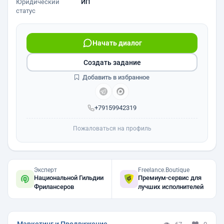
Юридический
ИП
статус
Начать диалог
Создать задание
Добавить в избранное
+79159942319
Пожаловаться на профиль
Эксперт
Freelance.Boutique
Национальной Гильдии
Премиум-сервис для
Фрилансеров
лучших исполнителей