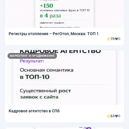
Регистры отопления – РегОтоп, Москва: ТОП 1
70
0
МАРКЕТИНГ И ПРОДВИЖЕНИЕ
Кадровое агентство в СПб
63
0