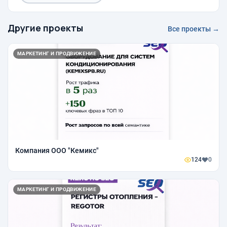
Другие проекты
Все проекты →
МАРКЕТИНГ И ПРОДВИЖЕНИЕ
Компания ООО "Кемикс"
124
0
МАРКЕТИНГ И ПРОДВИЖЕНИЕ