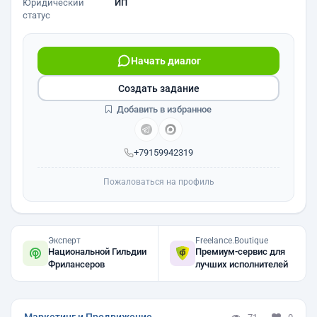
Юридический
ИП
статус
Начать диалог
Создать задание
Добавить в избранное
+79159942319
Пожаловаться на профиль
Эксперт
Freelance.Boutique
Национальной Гильдии
Премиум-сервис для
Фрилансеров
лучших исполнителей