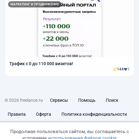
МАРКЕТИНГ И ПРОДВИЖЕНИЕ
Трафик с 0 до 110 000 визитов!
144
1
© 2026 freelance.ru
Сервисы
Помощь
Поиск
Правила
Оферта
Политика конфиденциальности
Дисклеймер о ЗоЗПП
Отказ от ответственности
Продолжая пользоваться сайтом, вы соглашаетесь с
условиями
использования файлов cookie