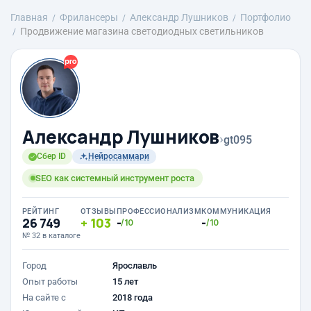
Главная
Фрилансеры
Александр Лушников
Портфолио
Продвижение магазина светодиодных светильников
Александр Лушников
›
gt095
Сбер ID
Нейросаммари
SEO как системный инструмент роста
РЕЙТИНГ
ОТЗЫВЫ
ПРОФЕССИОНАЛИЗМ
КОММУНИКАЦИЯ
26 749
103
-
-
/10
/10
№ 32 в каталоге
Город
Ярославль
Опыт работы
15 лет
На сайте с
2018 года