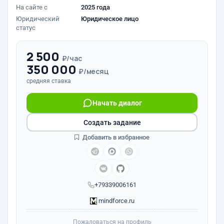
На сайте с
2025 года
Юридический
Юридическое лицо
статус
2 500
₽/час
350 000
₽/месяц
средняя ставка
Начать диалог
Создать задание
Добавить в избранное
+79339006161
mindforce.ru
Пожаловаться на профиль