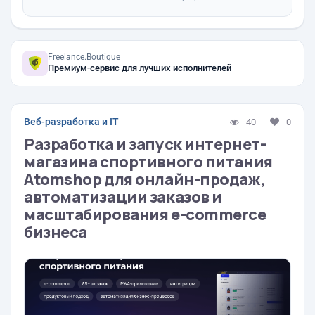
Freelance.Boutique
Премиум-сервис для лучших исполнителей
Веб-разработка и IT
40
0
Разработка и запуск интернет-
магазина спортивного питания
Atomshop для онлайн-продаж,
автоматизации заказов и
масштабирования e-commerce
бизнеса