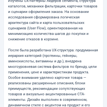
Изучены UX-паттерны лидеров сегмента, структура
каталогов, механики фильтрации, карточки товаров
и сценарии оформления заказа. На основании
исследования сформирована логическая
архитектура сайта и карта пользовательских
сценариев (User Flow), ориентированная на
минимизацию количества шагов до покупки и
снижение отказов в корзине.
После была разработана UX-структура: продуманная
иерархия категорий (протеины, гейнеры,
аминокислоты, витамины и др.), внедрена
многоуровневая система фильтров по бренду, цели
применения, цене и характеристикам продукта.
Особое внимание уделено карточке товара —
реализованы расширенные описания, блоки
преимуществ, рекомендации сопутствующих
товаров и визуально акцентированные CTA-
элементы. Дизайн выполнен в современном,
динамичном стиле с акцентом на продукт и его