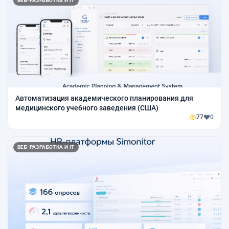
ВЕБ-РАЗРАБОТКА И IT
Автоматизация академического планирования для
медицинского учебного заведения (США)
77
0
ВЕБ-РАЗРАБОТКА И IT