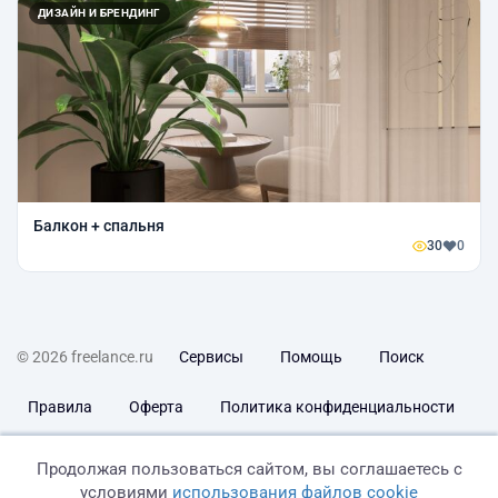
ДИЗАЙН И БРЕНДИНГ
Балкон + спальня
30
0
© 2026 freelance.ru
Сервисы
Помощь
Поиск
Правила
Оферта
Политика конфиденциальности
Дисклеймер о ЗоЗПП
Отказ от ответственности
Продолжая пользоваться сайтом, вы соглашаетесь с
условиями
использования файлов cookie