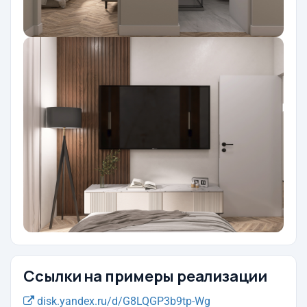
Ссылки на примеры реализации
disk.yandex.ru/d/G8LQGP3b9tp-Wg