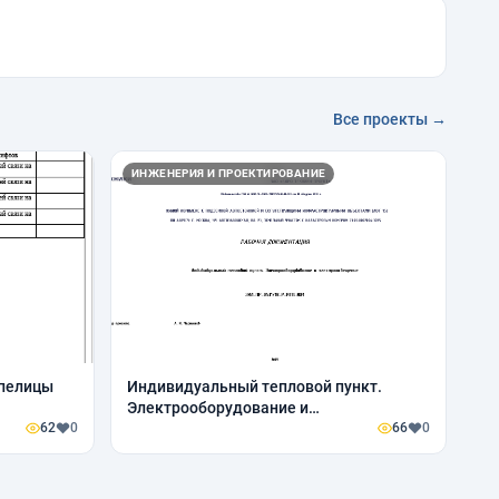
Все проекты →
ИНЖЕНЕРИЯ И ПРОЕКТИРОВАНИЕ
епелицы
Индивидуальный тепловой пункт.
Электрооборудование и
62
0
электроосвещение. ЗИЛ-ПР-0531/18-Р-
66
0
ИТП.ЭОМ