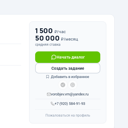
1 500
₽/час
50 000
₽/месяц
средняя ставка
Начать диалог
Создать задание
Добавить в избранное
vorobjev.vm@yandex.ru
+7 (920) 584-91-93
Пожаловаться на профиль