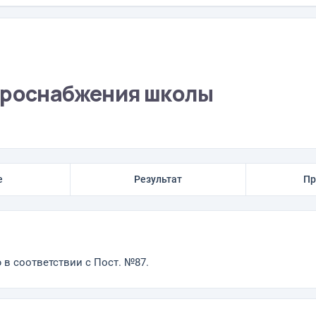
троснабжения школы
е
Результат
Пр
в соответствии с Пост. №87.