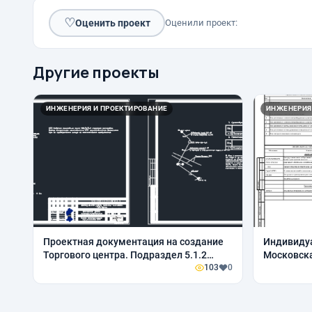
♡
Оценить проект
Оценили проект:
Другие проекты
ИНЖЕНЕРИЯ И ПРОЕКТИРОВАНИЕ
ИНЖЕНЕРИЯ
Проектная документация на создание
Индивидуа
Торгового центра. Подраздел 5.1.2
Московска
(наружные сети), часть 2. 10-00-17-ИОС
103
0
Бородинск
1.1