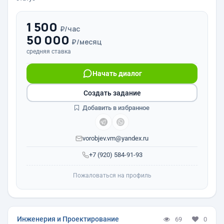
1 500
₽/час
50 000
₽/месяц
средняя ставка
Начать диалог
Создать задание
Добавить в избранное
vorobjev.vm@yandex.ru
+7 (920) 584-91-93
Пожаловаться на профиль
Инженерия и Проектирование
69
0