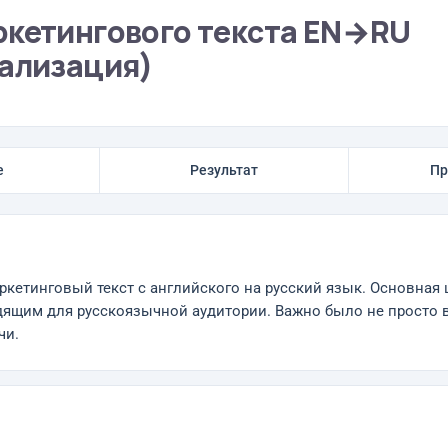
ркетингового текста EN→RU
кализация)
е
Результат
Пр
кетинговый текст с английского на русский язык. Основная ц
одящим для русскоязычной аудитории. Важно было не просто
чи.