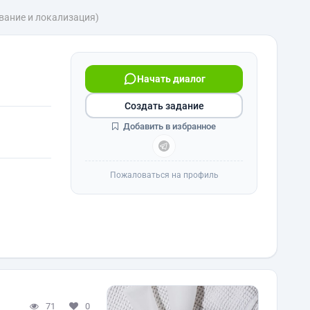
вание и локализация)
Начать диалог
Создать задание
Добавить в избранное
Пожаловаться на профиль
71
0