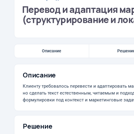
Перевод и адаптация ма
(структурирование и ло
Описание
Решени
Описание
Клиенту требовалось перевести и адаптировать мар
но сделать текст естественным, читаемым и подх
формулировки под контекст и маркетинговые зада
Решение