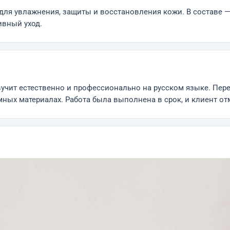
а для увлажнения, защиты и восстановления кожи. В составе
ивный уход.
вучит естественно и профессионально на русском языке. Пер
мных материалах. Работа была выполнена в срок, и клиент от