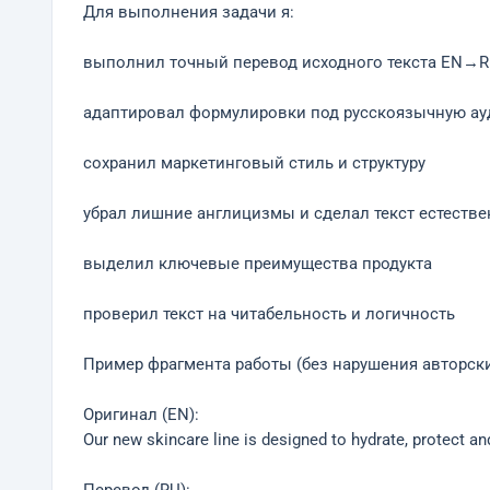
Для выполнения задачи я:
выполнил точный перевод исходного текста EN→
адаптировал формулировки под русскоязычную а
сохранил маркетинговый стиль и структуру
убрал лишние англицизмы и сделал текст естеств
выделил ключевые преимущества продукта
проверил текст на читабельность и логичность
Пример фрагмента работы (без нарушения авторски
Оригинал (EN):
Our new skincare line is designed to hydrate, protect a