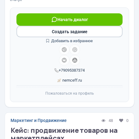
Начать диалог
Создать задание
Добавить в избранное
+79095387374
nemceff.ru
Пожаловаться на профиль
Маркетинг и Продвижение
48
0
Кейс: продвижение товаров на
маркетплейсах