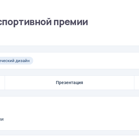
спортивной премии
ический дизайн
Презентация
ии