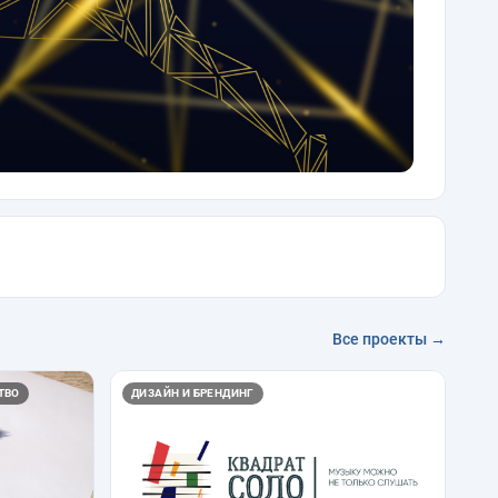
Все проекты →
ТВО
ДИЗАЙН И БРЕНДИНГ