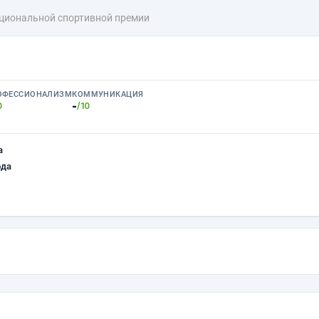
ациональной спортивной премии
ОФЕССИОНАЛИЗМ
КОММУНИКАЦИЯ
-
0
/10
а
ода