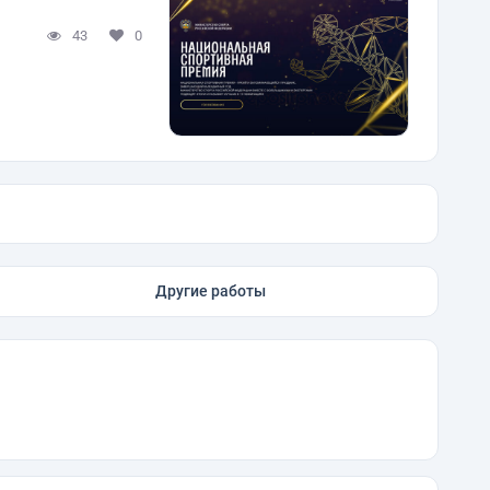
43
0
Другие работы