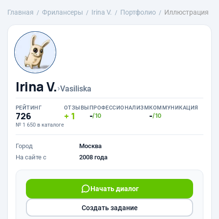
Главная
Фрилансеры
Irina V.
Портфолио
Иллюстрация
Irina V.
›
Vasiliska
РЕЙТИНГ
ОТЗЫВЫ
ПРОФЕССИОНАЛИЗМ
КОММУНИКАЦИЯ
726
1
-
-
/10
/10
№ 1 650 в каталоге
Город
Москва
На сайте с
2008 года
Начать диалог
Создать задание