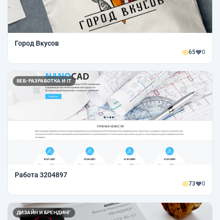
Город Вкусов
65
0
ВЕБ-РАЗРАБОТКА И IT
Работа 3204897
73
0
ДИЗАЙН И БРЕНДИНГ