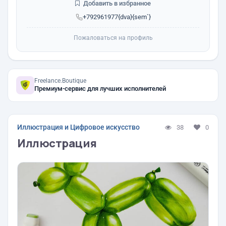
Добавить в избранное
+792961977{dva}{sem`}
Пожаловаться на профиль
Freelance.Boutique
Премиум-сервис для лучших исполнителей
Иллюстрация и Цифровое искусство
38
0
Иллюстрация