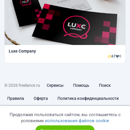
Luxe Company
67
0
© 2026 freelance.ru
Сервисы
Помощь
Поиск
Правила
Оферта
Политика конфиденциальности
Дисклеймер о ЗоЗПП
Отказ от ответственности
Продолжая пользоваться сайтом, вы соглашаетесь с
условиями
использования файлов cookie