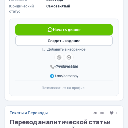
Юридический
Самозанятый
статус
Начать диалог
Создать задание
Добавить в избранное
+79958964486
t.me/aerocopy
Пожаловаться на профиль
Тексты и Переводы
30
0
Перевод аналитической статьи