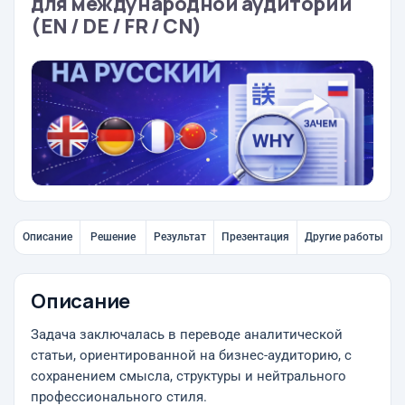
для международной аудитории
(EN / DE / FR / CN)
Описание
Решение
Результат
Презентация
Другие работы
Описание
Задача заключалась в переводе аналитической
статьи, ориентированной на бизнес-аудиторию, с
сохранением смысла, структуры и нейтрального
профессионального стиля.