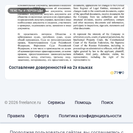
ТЕКСТЫ И ПЕРЕВОДЫ
Составление доверенностей на 2х языках
71
0
© 2026 freelance.ru
Сервисы
Помощь
Поиск
Правила
Оферта
Политика конфиденциальности
Дисклеймер о ЗоЗПП
Отказ от ответственности
Продолжая пользоваться сайтом, вы соглашаетесь с