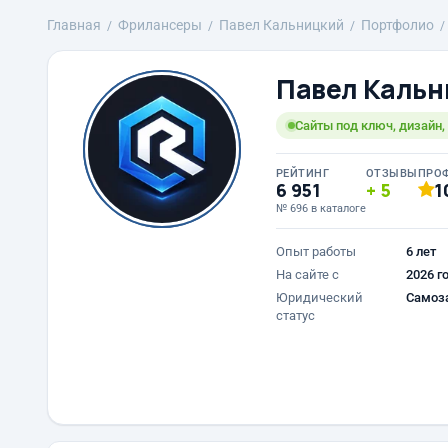
Главная
Фрилансеры
Павел Кальницкий
Портфолио
Павел Кальн
Сайты под ключ, дизайн,
РЕЙТИНГ
ОТЗЫВЫ
ПРО
6 951
5
1
№ 696 в каталоге
Опыт работы
6 лет
На сайте с
2026 г
Юридический
Самоз
статус