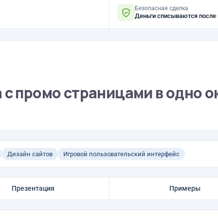
Безопасная сделка
Деньги списываются после
 с промо страницами в одно о
Дизайн сайтов
Игровой пользовательский интерфейс
Презентация
Примеры