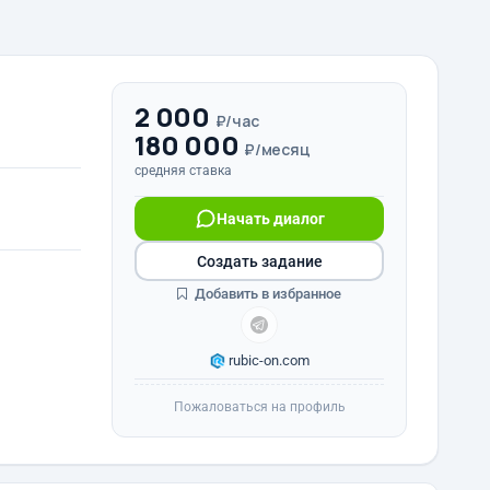
2 000
₽/час
180 000
₽/месяц
средняя ставка
Начать диалог
Создать задание
Добавить в избранное
rubic-on.com
Пожаловаться на профиль