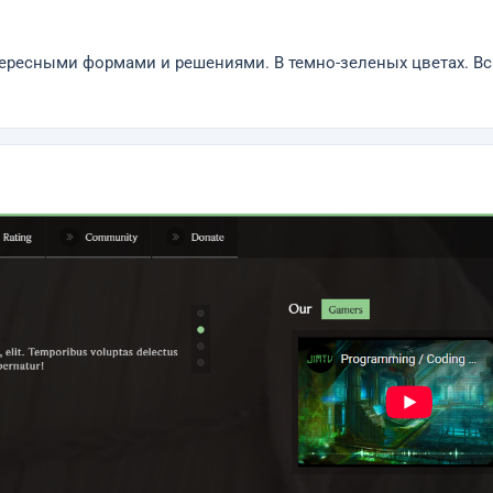
тересными формами и решениями. В темно-зеленых цветах. Вс