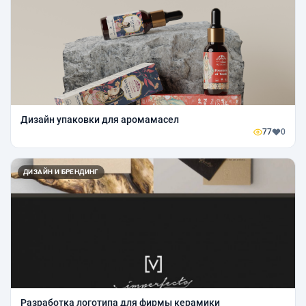
Дизайн упаковки для аромамасел
77
0
ДИЗАЙН И БРЕНДИНГ
Разработка логотипа для фирмы керамики