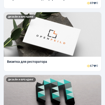
69
0
ДИЗАЙН И БРЕНДИНГ
Визитка для ресторатора
67
0
ДИЗАЙН И БРЕНДИНГ