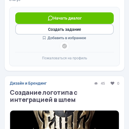
Начать диалог
Создать задание
Добавить в избранное
Пожаловаться на профиль
Дизайн и Брендинг
45
0
Создание логотипа с
интеграцией в шлем