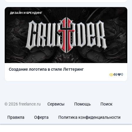
ДИЗАЙН И БРЕНДИНГ
Создание логотипа в стиле Леттеринг
46
0
© 2026 freelance.ru
Сервисы
Помощь
Поиск
Правила
Оферта
Политика конфиденциальности
Дисклеймер о ЗоЗПП
Отказ от ответственности