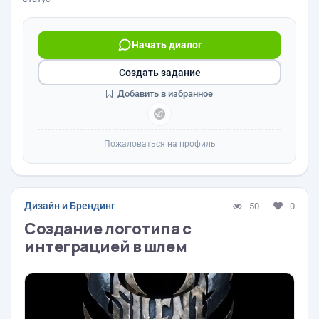
Начать диалог
Создать задание
Добавить в избранное
Пожаловаться на профиль
Дизайн и Брендинг
50
0
Создание логотипа с
интеграцией в шлем