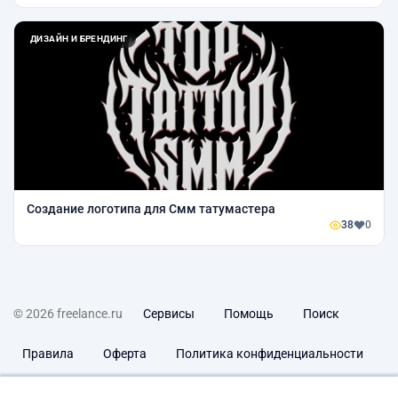
ДИЗАЙН И БРЕНДИНГ
Создание логотипа для Смм татумастера
38
0
© 2026 freelance.ru
Сервисы
Помощь
Поиск
Правила
Оферта
Политика конфиденциальности
Дисклеймер о ЗоЗПП
Отказ от ответственности