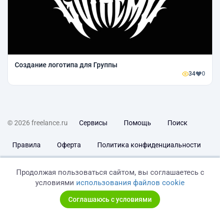
Создание логотипа для Группы
34
0
© 2026 freelance.ru
Сервисы
Помощь
Поиск
Правила
Оферта
Политика конфиденциальности
Дисклеймер о ЗоЗПП
Отказ от ответственности
Продолжая пользоваться сайтом, вы соглашаетесь с
условиями
использования файлов cookie
Соглашаюсь с условиями