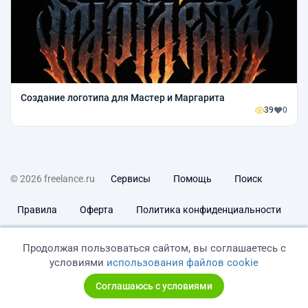
Создание логотипа для Мастер и Маргарита
39
0
© 2026 freelance.ru
Сервисы
Помощь
Поиск
Правила
Оферта
Политика конфиденциальности
Дисклеймер о ЗоЗПП
Отказ от ответственности
Продолжая пользоваться сайтом, вы соглашаетесь с
условиями
использования файлов cookie
Соглашаюсь с условиями