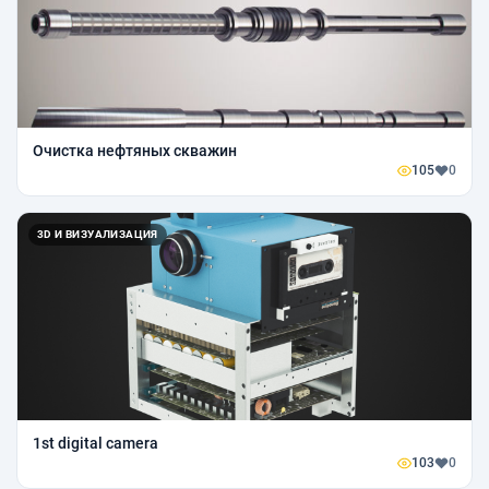
Очистка нефтяных скважин
105
0
3D И ВИЗУАЛИЗАЦИЯ
1st digital camera
103
0